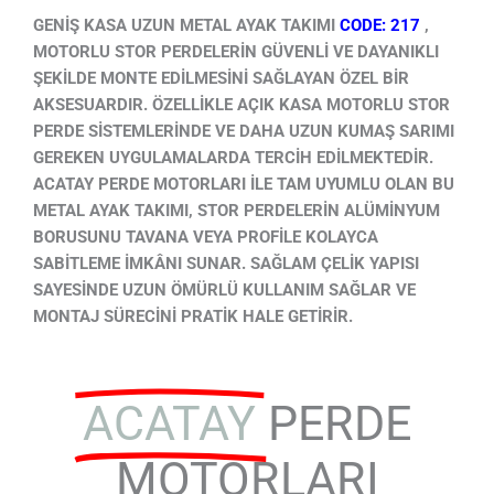
GENİŞ KASA UZUN METAL AYAK TAKIMI
CODE: 217
,
MOTORLU STOR PERDELERİN GÜVENLİ VE DAYANIKLI
ŞEKİLDE MONTE EDİLMESİNİ SAĞLAYAN ÖZEL BİR
AKSESUARDIR. ÖZELLİKLE AÇIK KASA MOTORLU STOR
PERDE SİSTEMLERİNDE VE DAHA UZUN KUMAŞ SARIMI
GEREKEN UYGULAMALARDA TERCİH EDİLMEKTEDİR.
ACATAY PERDE MOTORLARI İLE TAM UYUMLU OLAN BU
METAL AYAK TAKIMI, STOR PERDELERİN ALÜMİNYUM
BORUSUNU TAVANA VEYA PROFİLE KOLAYCA
SABİTLEME İMKÂNI SUNAR. SAĞLAM ÇELİK YAPISI
SAYESİNDE UZUN ÖMÜRLÜ KULLANIM SAĞLAR VE
MONTAJ SÜRECİNİ PRATİK HALE GETİRİR.
ACATAY
PERDE
MOTORLARI