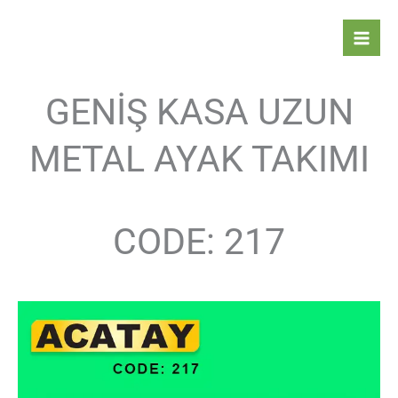
İçeriğe
atla
GENİŞ KASA UZUN
METAL AYAK TAKIMI
CODE: 217